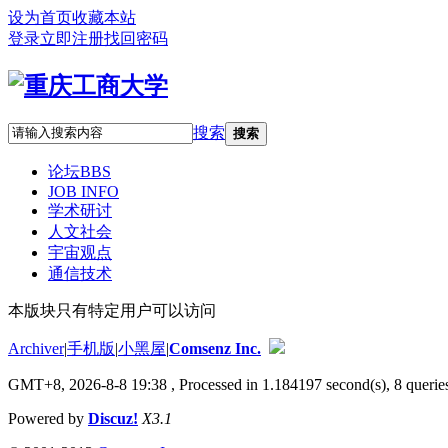
设为首页
收藏本站
登录
立即注册
找回密码
搜索
搜索
论坛
BBS
JOB INFO
学术研讨
人文社会
宇宙观点
通信技术
本版块只有特定用户可以访问
Archiver
|
手机版
|
小黑屋
|
Comsenz Inc.
GMT+8, 2026-8-8 19:38
, Processed in 1.184197 second(s), 8 queries
Powered by
Discuz!
X3.1