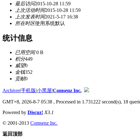
最后访问
2015-10-28 11:59
上次活动时间
2015-10-28 11:59
上次发表时间
2021-5-17 16:38
所在时区
使用系统默认
统计信息
已用空间
0 B
积分
449
威望
0
金钱
352
贡献
0
Archiver
|
手机版
|
小黑屋
|
Comsenz Inc.
GMT+8, 2026-8-7 05:38
, Processed in 1.731222 second(s), 18 querie
Powered by
Discuz!
X3.1
© 2001-2013
Comsenz Inc.
返回顶部