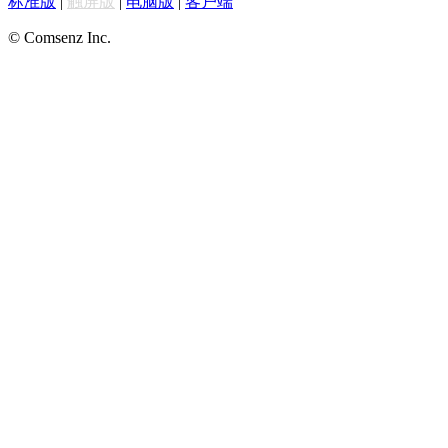
标准版
|
触屏版
|
电脑版
|
客户端
© Comsenz Inc.