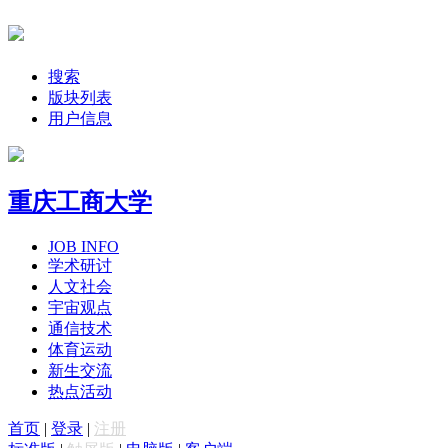
搜索
版块列表
用户信息
重庆工商大学
JOB INFO
学术研讨
人文社会
宇宙观点
通信技术
体育运动
新生交流
热点活动
首页
|
登录
|
注册